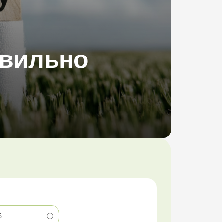
равильно
5