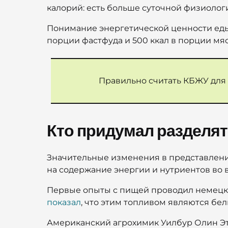
калорий: есть больше суточной физиолог
Понимание энергетической ценности еды 
порции фастфуда и 500 ккал в порции мяс
Правильно считать КБЖУ для 
Кто придумал разделят
Значительные изменения в представления
на содержание энергии и нутриентов во в
Первые опыты с пищей проводил немецки
показал
, что этим топливом являются бе
Американский агрохимик Уилбур Олин Эт