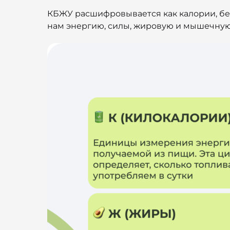
КБЖУ расшифровывается как калории, бел
нам энергию, силы, жировую и мышечную 