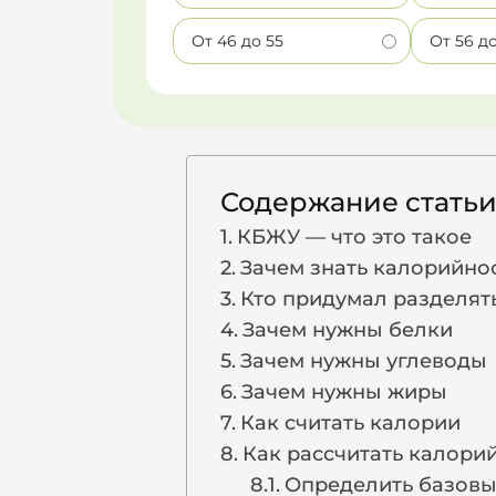
От 46 до 55
От 56 д
Содержание стать
КБЖУ — что это такое
Зачем знать калорийно
Кто придумал разделят
Зачем нужны белки
Зачем нужны углеводы
Зачем нужны жиры
Как считать калории
Как рассчитать калори
Определить базовы