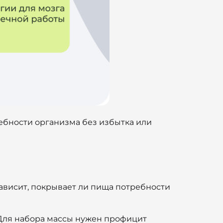
ебности организма без избытка или
зависит, покрывает ли пища потребности
 Для набора массы нужен профицит