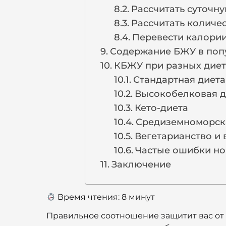
Рассчитать суточн
Рассчитать количес
Перевести калории
Содержание БЖУ в поп
КБЖУ при разных диет
Стандартная диета
Высокобелковая д
Кето-диета
Средиземноморск
Вегетарианство и 
Частые ошибки но
Заключение
Время чтения:
8
минут
Правильное соотношение защитит вас от 