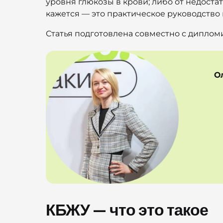
уровня глюкозы в крови; либо от недоста
кажется — это практическое руководство 
Статья подготовлена совместно с дипл
О
КБЖУ — что это такое