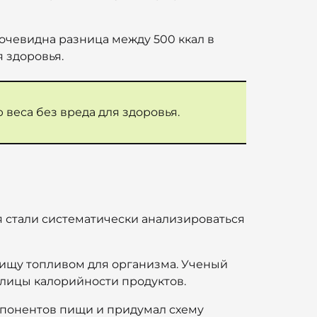
очевидна разница между 500 ккал в
 здоровья.
веса без вреда для здоровья.
я стали систематически анализироваться
пищу топливом для организма. Ученый
блицы калорийности продуктов.
мпонентов пищи и придумал схему