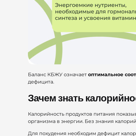
Баланс КБЖУ означает
оптимальное соо
дефицита.
Зачем знать калорийно
Калорийность продуктов питания показыва
организма в энергии. Без знания калори
Для похудения необходим дефицит калор