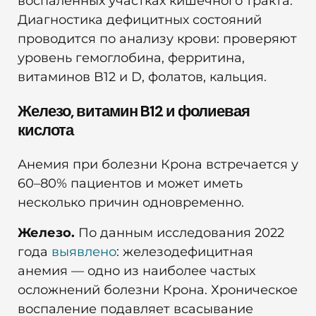
воспаленных участках кишечного тракта.
Диагностика дефицитных состояний
проводится по анализу крови: проверяют
уровень гемоглобина, ферритина,
витаминов B12 и D, фолатов, кальция.
Железо, витамин B12 и фолиевая
кислота
Анемия при болезни Крона встречается у
60–80% пациентов и может иметь
несколько причин одновременно.
Железо.
По данным исследования 2022
года
выявлено
: железодефицитная
анемия — одно из наиболее частых
осложнений болезни Крона. Хроническое
воспаление подавляет всасывание