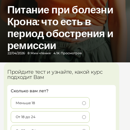
Питание при болезни
Крона: что есть в
период обострения и
ремиссии
22/04/2026
8 Мин
чтения
4.1K
Просмотров
Пройдите тест и узнайте, какой курс
подходит Вам
Сколько вам лет?
Меньше 18
От 18 до 24