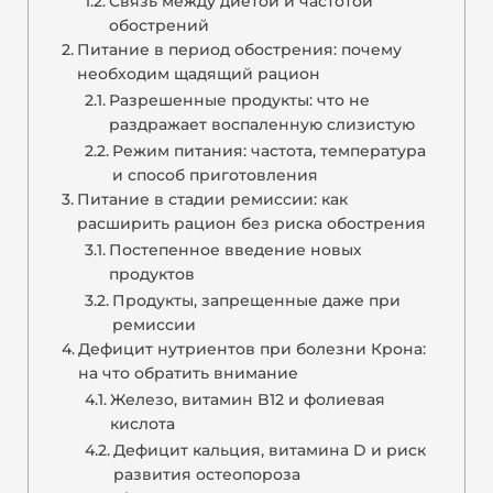
Связь между диетой и частотой
обострений
Питание в период обострения: почему
необходим щадящий рацион
Разрешенные продукты: что не
раздражает воспаленную слизистую
Режим питания: частота, температура
и способ приготовления
Питание в стадии ремиссии: как
расширить рацион без риска обострения
Постепенное введение новых
продуктов
Продукты, запрещенные даже при
ремиссии
Дефицит нутриентов при болезни Крона:
на что обратить внимание
Железо, витамин B12 и фолиевая
кислота
Дефицит кальция, витамина D и риск
развития остеопороза