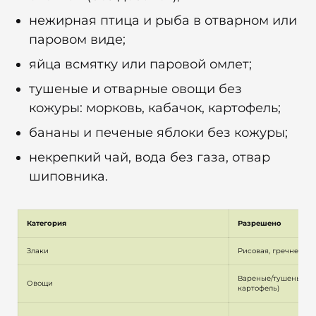
нежирная птица и рыба в отварном или
паровом виде;
яйца всмятку или паровой омлет;
тушеные и отварные овощи без
кожуры: морковь, кабачок, картофель;
бананы и печеные яблоки без кожуры;
некрепкий чай, вода без газа, отвар
шиповника.
Категория
Разрешено
Злаки
Рисовая, гречневая,
Вареные/тушеные без
Овощи
картофель)