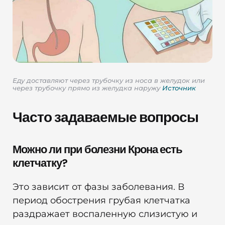
Еду доставляют через трубочку из носа в желудок или
через трубочку прямо из желудка наружу
Источник
Часто задаваемые вопросы
Можно ли при болезни Крона есть
клетчатку?
Это зависит от фазы заболевания. В
период обострения грубая клетчатка
раздражает воспаленную слизистую и