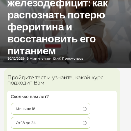
железодефицит: как
распознать потерю
ферритина и
восстановить его
питанием
30/12/2025
9 Мин
чтения
10.4K
Просмотров
Пройдите тест и узнайте, какой курс
подходит Вам
Сколько вам лет?
Меньше 18
От 18 до 24