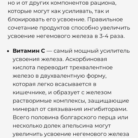
но и от других компонентов рациона,
которые могут как усиливать, так и
блокировать его усвоение. Правильное
сочетание продуктов способно увеличить
усвоение негемового железа в 3-4 раза.
Витамин C
— самый мощный усилитель
усвоения железа. Аскорбиновая
кислота переводит трехвалентное
железо в двухвалентную форму,
которая легко всасывается в
кишечнике, и образует с железом
растворимые комплексы, защищающие
минерал от связывания ингибиторами.
Всего половина болгарского перца или
несколько долек апельсина могут
увеличить усвоение негемового железа