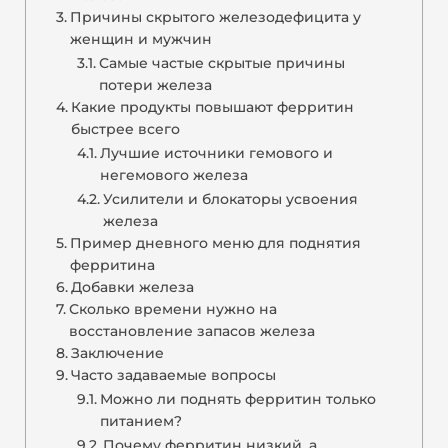
Причины скрытого железодефицита у
женщин и мужчин
Самые частые скрытые причины
потери железа
Какие продукты повышают ферритин
быстрее всего
Лучшие источники гемового и
негемового железа
Усилители и блокаторы усвоения
железа
Пример дневного меню для поднятия
ферритина
Добавки железа
Сколько времени нужно на
восстановление запасов железа
Заключение
Часто задаваемые вопросы
Можно ли поднять ферритин только
питанием?
Почему ферритин низкий, а