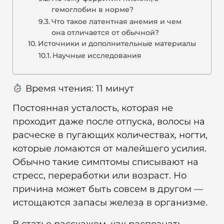
гемоглобин в норме?
Что такое латентная анемия и чем
она отличается от обычной?
Источники и дополнительные материалы
Научные исследования
Время чтения:
11
минут
Постоянная усталость, которая не
проходит даже после отпуска, волосы на
расческе в пугающих количествах, ногти,
которые ломаются от малейшего усилия.
Обычно такие симптомы списывают на
стресс, переработки или возраст. Но
причина может быть совсем в другом —
истощаются запасы железа в организме.
В статье расскажем, как распознать