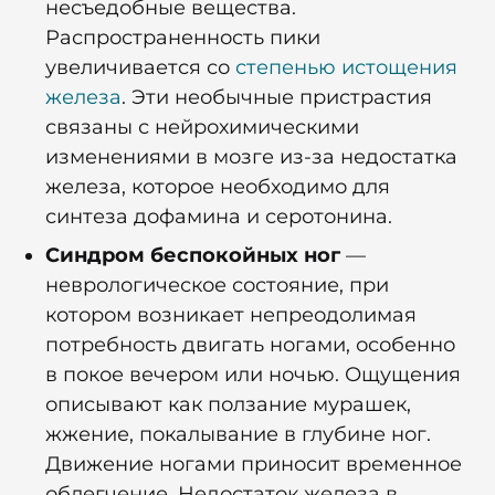
несъедобные вещества.
Распространенность пики
увеличивается со
степенью истощения
железа
. Эти необычные пристрастия
связаны с нейрохимическими
изменениями в мозге из-за недостатка
железа, которое необходимо для
синтеза дофамина и серотонина.
Синдром беспокойных ног
—
неврологическое состояние, при
котором возникает непреодолимая
потребность двигать ногами, особенно
в покое вечером или ночью. Ощущения
описывают как ползание мурашек,
жжение, покалывание в глубине ног.
Движение ногами приносит временное
облегчение. Недостаток железа в