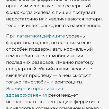
организм использует как резервный
фонд: когда железа с пищей поступает
недостаточно или увеличиваются потери,
тело начинает расходовать накопленное.
При
латентном дефиците
уровень
ферритина падает, но организм еще
способен поддерживать нормальный
гемоглобин за счет мобилизации
последних резервов. Именно поэтому
стандартный общий анализ крови не
выявляет проблему — в нем смотрят
только гемоглобин и эритроциты.
Всемирная организация
здравоохранения
рекомендует
использовать концентрацию ферритина
в сыворотке крови как основной маркер