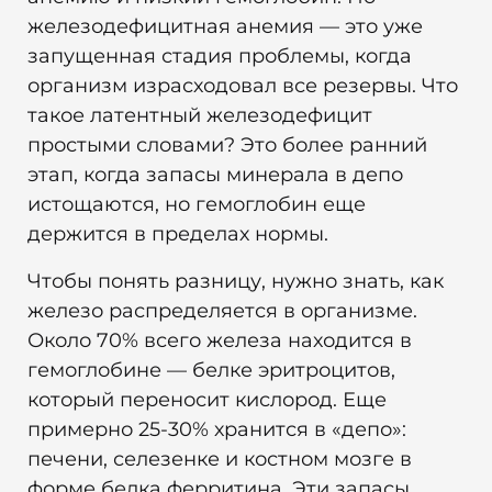
железодефицитная анемия — это уже
запущенная стадия проблемы, когда
организм израсходовал все резервы. Что
такое латентный железодефицит
простыми словами? Это более ранний
этап, когда запасы минерала в депо
истощаются, но гемоглобин еще
держится в пределах нормы.
Чтобы понять разницу, нужно знать, как
железо распределяется в организме.
Около 70% всего железа находится в
гемоглобине — белке эритроцитов,
который переносит кислород. Еще
примерно 25-30% хранится в «депо»:
печени, селезенке и костном мозге в
форме белка ферритина. Эти запасы