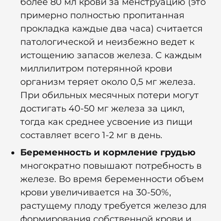
более 80 мл крови за менструацию (это
примерно полностью пропитанная
прокладка каждые два часа) считается
патологической и неизбежно ведет к
истощению запасов железа. С каждым
миллилитром потерянной крови
организм теряет около 0,5 мг железа.
При обильных месячных потери могут
достигать 40-50 мг железа за цикл,
тогда как среднее усвоение из пищи
составляет всего 1-2 мг в день.
Беременность и кормление грудью
многократно повышают потребность в
железе. Во время беременности объем
крови увеличивается на 30-50%,
растущему плоду требуется железо для
формирования собственной крови и