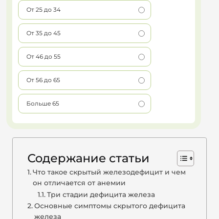
От 25 до 34
От 35 до 45
От 46 до 55
От 56 до 65
Больше 65
Содержание статьи
Что такое скрытый железодефицит и чем
он отличается от анемии
Три стадии дефицита железа
Основные симптомы скрытого дефицита
железа