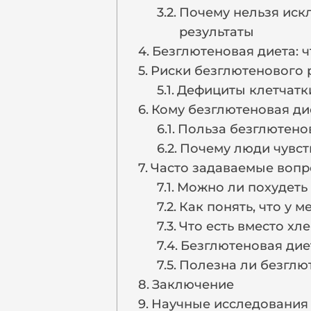
Почему нельзя искл
результаты
Безглютеновая диета: ч
Риски безглютенового 
Дефициты клетчатки
Кому безглютеновая ди
Польза безглютенов
Почему люди чувст
Часто задаваемые воп
Можно ли похудеть 
Как понять, что у 
Что есть вместо хл
Безглютеновая диет
Полезна ли безглю
Заключение
Научные исследования