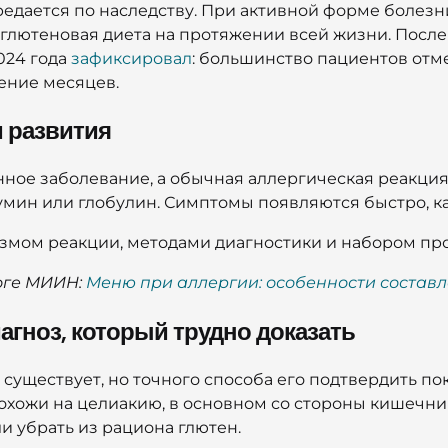
редается по наследству. При активной форме болез
глютеновая диета на протяжении всей жизни. После
024 года
зафиксировал
: большинство пациентов отм
ение месяцев.
м развития
ное заболевание, а обычная аллергическая реакция
умин или глобулин. Симптомы появляются быстро, к
змом реакции, методами диагностики и набором про
оге МИИН:
Меню при аллергии: особенности составл
агноз, который трудно доказать
 существует, но точного способа его подтвердить по
хожи на целиакию, в основном со стороны кишечник
и убрать из рациона глютен.