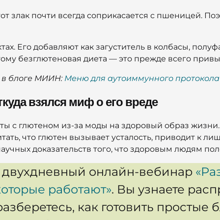
этот злак почти всегда соприкасается с пшеницей. П
тах. Его добавляют как загуститель в колбасы, полу
тому безглютеновая диета — это прежде всего привы
 в блоге МИИН:
Меню для аутоиммунного протокола
ткуда взялся миф о его вреде
ты с глютеном из-за моды на здоровый образ жизни
тать, что глютен вызывает усталость, приводит к л
 научных доказательств того, что здоровым людям пол
 двухдневный онлайн-вебинар
«Ра
которые работают»
. Вы узнаете ра
азберетесь, как готовить простые б