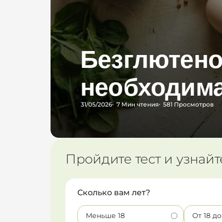
Безглютенов
необходима
31/05/2026
7 Мин
чтения
581
Просмотров
Пройдите тест и узнайт
Сколько вам лет?
Меньше 18
От 18 до