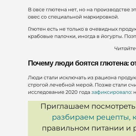
В овсе глютена нет, но на производстве 
овес со специальной маркировкой.
Глютен есть не только в очевидных продук
крабовые палочки, иногда в йогурты. Поэ
Читайте
Почему люди боятся глютена: о
Люди стали исключать из рациона продук
строгой лечебной мерой. Позже стали счи
исследование 2020 года
зафиксировало
:
Приглашаем посмотреть
разбираем рецепты, 
правильном питании и р