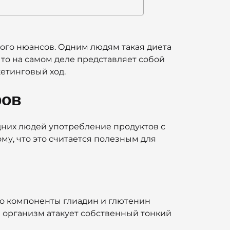
ного нюансов. Одним людям такая диета
то на самом деле представляет собой
кетинговый ход.
ров
одних людей употребление продуктов с
му, что это считается полезным для
его компоненты глиадин и глютенин
 организм атакует собственный тонкий