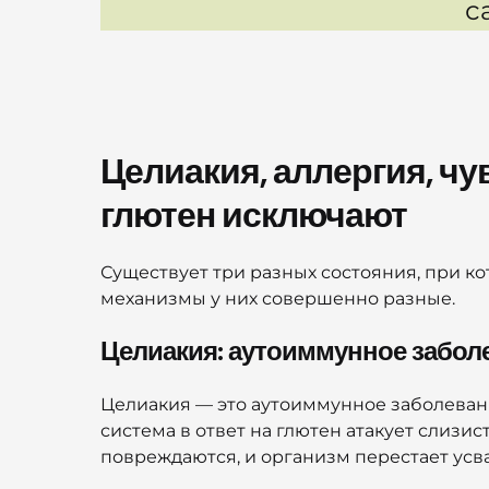
с
Целиакия, аллергия, чу
глютен исключают
Существует три разных состояния, при ко
механизмы у них совершенно разные.
Целиакия: аутоиммунное забол
Целиакия — это аутоиммунное заболевани
система в ответ на глютен атакует слизи
повреждаются, и организм перестает ус