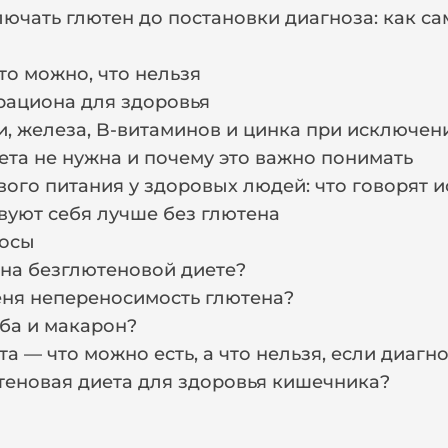
ючать глютен до постановки диагноза: как с
то можно, что нельзя
рациона для здоровья
, железа, B-витаминов и цинка при исключен
ета не нужна и почему это важно понимать
ого питания у здоровых людей: что говорят 
вуют себя лучше без глютена
росы
на безглютеновой диете?
меня непереносимость глютена?
еба и макарон?
а — что можно есть, а что нельзя, если диагно
теновая диета для здоровья кишечника?