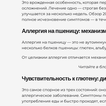
Это врожденная особенность, которая пе
осложнений. Лечение одно — строгая без
улучшается за несколько недель. Обзор 2
полное исчезновение симптомов — в теч
Аллергия на пшеницу: механиз
Аллергия на пшеницу — это не аутоиммун
несколько белков пшеницы: глютен, альб
От целиакии аллергия отличается механи
Читайте в бл
Чувствительность к глютену: ди
Это самое спорное из трех состояний: оно
аллергическое заболевание. Симптомы по
употребления еды и быстро проходят, есл