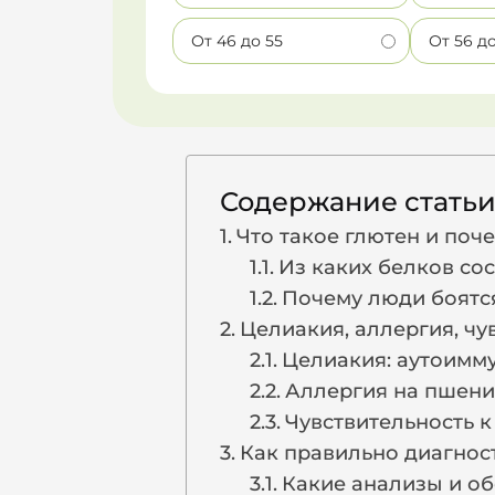
От 46 до 55
От 56 д
Содержание стать
Что такое глютен и поч
Из каких белков сос
Почему люди боятся
Целиакия, аллергия, чу
Целиакия: аутоимм
Аллергия на пшени
Чувствительность к
Как правильно диагнос
Какие анализы и о