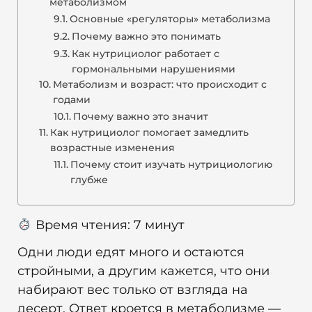
метаболизмом
Основные «регуляторы» метаболизма
Почему важно это понимать
Как нутрициолог работает с
гормональными нарушениями
Метаболизм и возраст: что происходит с
годами
Почему важно это значит
Как нутрициолог помогает замедлить
возрастные изменения
Почему стоит изучать нутрициологию
глубже
Время чтения:
7
минут
Одни люди едят много и остаются
стройными, а другим кажется, что они
набирают вес только от взгляда на
десерт. Ответ кроется в метаболизме —