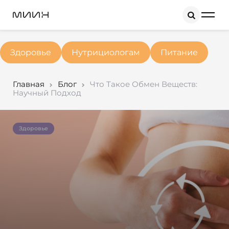
Search
Здоровье
Нутрициологам
Питание
Главная
Блог
Что Такое Обмен Веществ:
Научный Подход
Здоровье