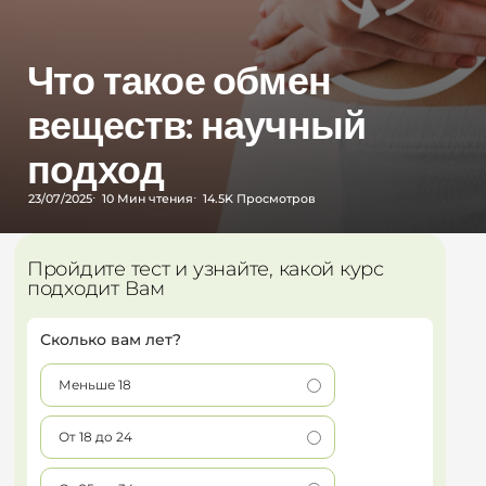
Что такое обмен
веществ: научный
подход
23/07/2025
10 Мин
чтения
14.5K
Просмотров
Пройдите тест и узнайте, какой курс
подходит Вам
Сколько вам лет?
Меньше 18
От 18 до 24