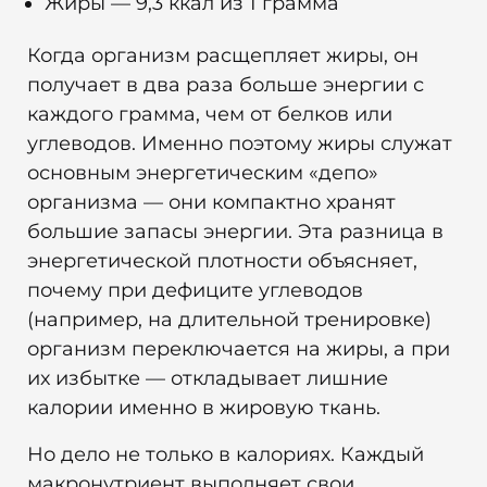
Жиры — 9,3 ккал из 1 грамма
Когда организм расщепляет жиры, он
получает в два раза больше энергии с
каждого грамма, чем от белков или
углеводов. Именно поэтому жиры служат
основным энергетическим «депо»
организма — они компактно хранят
большие запасы энергии. Эта разница в
энергетической плотности объясняет,
почему при дефиците углеводов
(например, на длительной тренировке)
организм переключается на жиры, а при
их избытке — откладывает лишние
калории именно в жировую ткань.
Но дело не только в калориях. Каждый
макронутриент выполняет свои