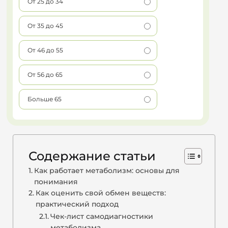
От 25 до 34
От 35 до 45
От 46 до 55
От 56 до 65
Больше 65
Содержание статьи
Как работает метаболизм: основы для
понимания
Как оценить свой обмен веществ:
практический подход
Чек-лист самодиагностики
метаболизма