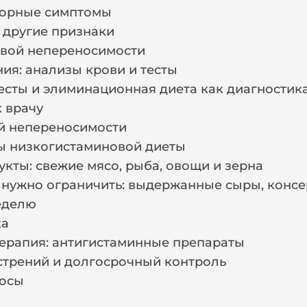
торные симптомы
 другие признаки
овой непереносимости
ия: анализы крови и тесты
сты и элиминационная диета как диагностик
 врачу
й непереносимости
 низкогистаминовой диеты
кты: свежие мясо, рыба, овощи и зерна
 нужно ограничить: выдержанные сыры, консе
еделю
ка
ерапия: антигистаминные препараты
трений и долгосрочный контроль
росы