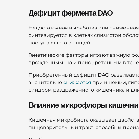
Дефицит фермента DAO
Недостаточная выработка или сниженная
синтезируется в клетках слизистой обол
поступающего с пищей.
Генетические факторы играют важную рол
врожденным, но и приобретенным в тече
Приобретенный дефицит DAO развиваетс
значительно
снижается
при ишемии, гипо
синдром раздраженного кишечника и дли
Влияние микрофлоры кишечни
Кишечная микробиота оказывает двойств
пищеварительный тракт, способны произ