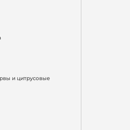
а
рвы и цитрусовые