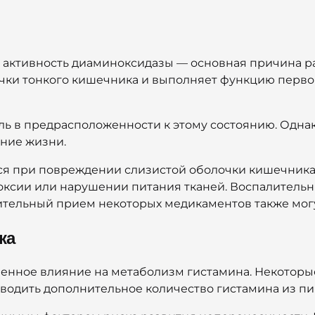
 активность диаминоксидазы — основная причина 
очки тонкого кишечника и выполняет функцию перво
ь в предрасположенности к этому состоянию. Однак
ние жизни.
я при повреждении слизистой оболочки кишечника
ксии или нарушении питания тканей. Воспалительн
тельный прием некоторых медикаментов также могу
ка
енное влияние на метаболизм гистамина. Некоторы
водить дополнительное количество гистамина из пи