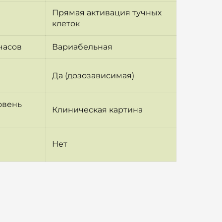
Прямая активация тучных
клеток
часов
Вариабельная
Да (дозозависимая)
овень
Клиническая картина
Нет