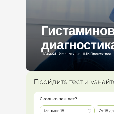
Гистаминов
диагностика
17/12/2025
9 Мин
чтения
11.5K
Просмотров
Пройдите тест и узнайт
Сколько вам лет?
Меньше 18
От 18 до