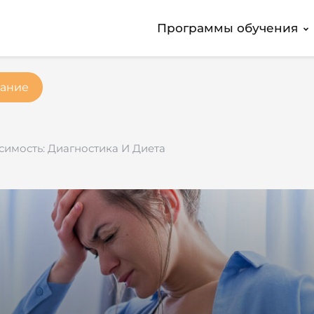
Программы обучения
ание
имость: Диагностика И Диета