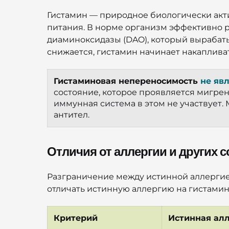
Гистамин — природное биологически актив
питания. В норме организм эффективно
диаминоксидазы (DAO), который вырабаты
снижается, гистамин начинает накаплива
Гистаминовая непереносимость 
не яв
состояние, которое проявляется мигре
иммунная система в этом не участвует.
антител.
Отличия от аллергии и других 
Разграничение между истинной аллерги
отличать истинную аллергию на гистамин
Критерий
Истинная ал