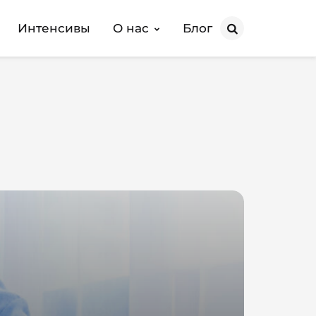
Интенсивы
О нас
Блог
Search