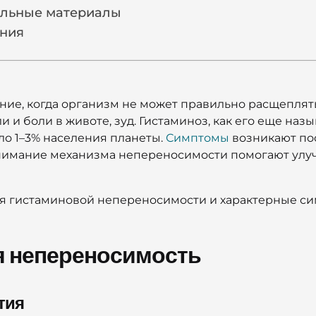
ельные материалы
ния
ие, когда организм не может правильно расщеплять 
 и боли в животе, зуд. Гистаминоз, как его еще на
ло 1–3% населения планеты.
Симптомы
возникают по
онимание механизма непереносимости помогают улу
тия гистаминовой непереносимости и характерные 
я непереносимость
тия