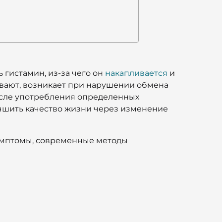
гистамин, из-за чего он
накапливается
и
зывают, возникает при нарушении обмена
сле употребления определенных
чшить качество жизни через изменение
симптомы, современные методы