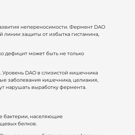
развития непереносимости. Фермент DAO
й линии защиты от избытка гистамина,
о дефицит может быть не только
.
Уровень DAO в слизистой кишечника
ые заболевания кишечника, целиакия,
т нарушать выработку фермента.
е бактерии, населяющие
щевых белков.