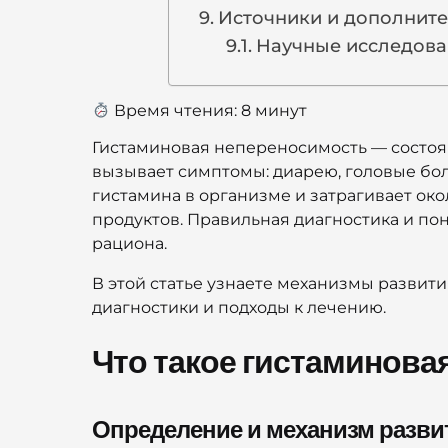
Источники и дополнит
Научные исследова
Время чтения:
8
минут
Гистаминовая непереносимость — состоян
вызывает симптомы: диарею, головые боли
гистамина в организме и затрагивает око
продуктов. Правильная диагностика и п
рациона.
В этой статье узнаете механизмы разви
диагностики и подходы к лечению.
Что такое гистаминова
Определение и механизм разви