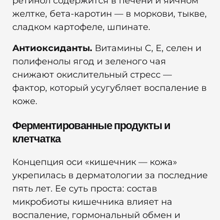
ретинол содержится в печени и яичном
желтке, бета-каротин — в моркови, тыкве,
сладком картофеле, шпинате.
Антиоксиданты.
Витамины C, E, селен и
полифенолы ягод и зеленого чая
снижают окислительный стресс —
фактор, который усугубляет воспаление в
коже.
Ферментированные продукты и
клетчатка
Концепция оси «кишечник — кожа»
укрепилась в дерматологии за последние
пять лет. Ее суть проста: состав
микробиоты кишечника влияет на
воспаление, гормональный обмен и