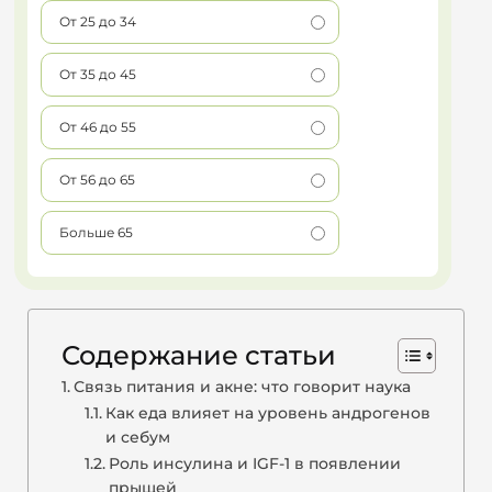
От 25 до 34
От 35 до 45
От 46 до 55
От 56 до 65
Больше 65
Содержание статьи
Связь питания и акне: что говорит наука
Как еда влияет на уровень андрогенов
и себум
Роль инсулина и IGF-1 в появлении
прыщей