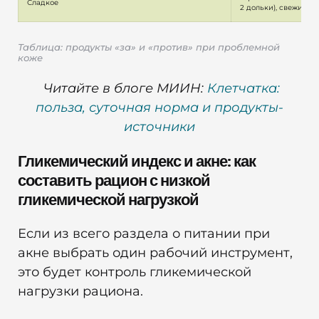
Сладкое
2 дольки), свежие ф
Таблица: продукты «за» и «против» при проблемной
коже
Читайте в блоге МИИН:
Клетчатка:
польза, суточная норма и продукты-
источники
Гликемический индекс и акне: как
составить рацион с низкой
гликемической нагрузкой
Если из всего раздела о питании при
акне выбрать один рабочий инструмент,
это будет контроль гликемической
нагрузки рациона.