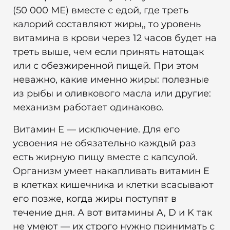
(50 000 МЕ) вместе с едой, где треть
калорий составляют жиры,, то уровень
витамина в крови через 12 часов будет на
треть выше, чем если принять натощак
или с обезжиренной пищей. При этом
неважно, какие именно жиры: полезные
из рыбы и оливкового масла или другие:
механизм работает одинаково.
Витамин E — исключение. Для его
усвоения не обязательно каждый раз
есть жирную пищу вместе с капсулой.
Организм умеет накапливать витамин E
в клетках кишечника и клетки всасывают
его позже, когда жиры поступят в
течение дня. А вот витамины A, D и K так
не умеют — их строго нужно принимать с