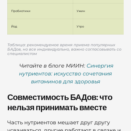
Пробиотики
Ужин
Йод
Утро
Таблица: рекомендуемое время приема популярных
БАДов, но все индивидуально, важно согласовывать со
специалистом
Читайте в блоге МИИН:
Синергия
нутриентов: искусство сочетания
витаминов для здоровья
Совместимость БАДов: что
нельзя принимать вместе
Часть нутриентов мешает друг другу
усваиваться, другие работают в связке и