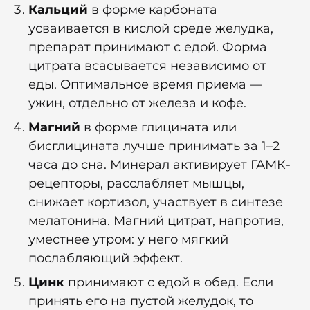
Кальций
в форме карбоната
усваивается в кислой среде желудка,
препарат принимают с едой. Форма
цитрата всасывается независимо от
еды. Оптимальное время приема —
ужин, отдельно от железа и кофе.
Магний
в форме глицината или
бисглицината лучше принимать за 1–2
часа до сна. Минерал активирует ГАМК-
рецепторы, расслабляет мышцы,
снижает кортизол, участвует в синтезе
мелатонина.
Магний цитрат, напротив,
уместнее утром: у него мягкий
послабляющий эффект.
Цинк
принимают с едой в обед. Если
принять его на пустой желудок, то