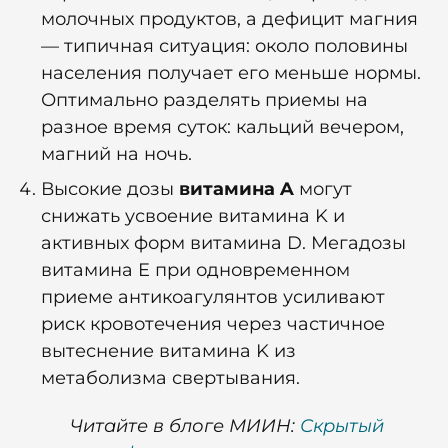
молочных продуктов, а дефицит магния
— типичная ситуация: около половины
населения получает его меньше нормы.
Оптимально разделять приемы на
разное время суток: кальций вечером,
магний на ночь.
Высокие дозы
витамина A
могут
снижать усвоение витамина K и
активных форм витамина D. Мегадозы
витамина E при одновременном
приеме антикоагулянтов усиливают
риск кровотечения через частичное
вытеснение витамина K из
метаболизма свертывания.
Читайте в блоге МИИН:
Скрытый