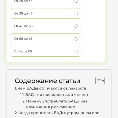
От 25 до 34
От 35 до 45
От 46 до 55
От 56 до 65
Больше 65
Содержание статьи
Чем БАДы отличаются от лекарств
БАД: что проверяется, а что нет
Почему употреблять БАДы без
назначения рискованно
Когда принимать БАДы: утром, днем или