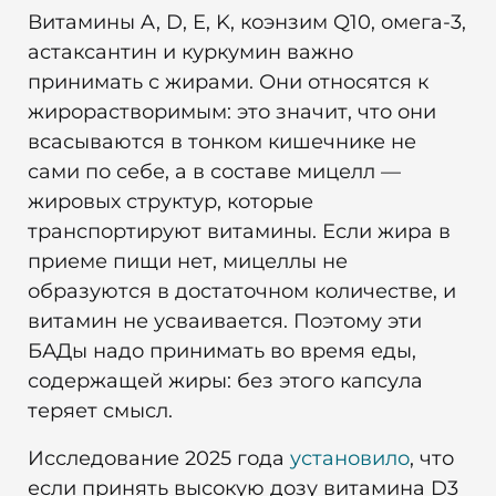
Витамины A, D, E, K, коэнзим Q10, омега-3,
астаксантин и куркумин важно
принимать с жирами. Они относятся к
жирорастворимым: это значит, что они
всасываются в тонком кишечнике не
сами по себе, а в составе мицелл —
жировых структур, которые
транспортируют витамины. Если жира в
приеме пищи нет, мицеллы не
образуются в достаточном количестве, и
витамин не усваивается. Поэтому эти
БАДы надо принимать во время еды,
содержащей жиры: без этого капсула
теряет смысл.
Исследование 2025 года
установило
, что
если принять высокую дозу витамина D3