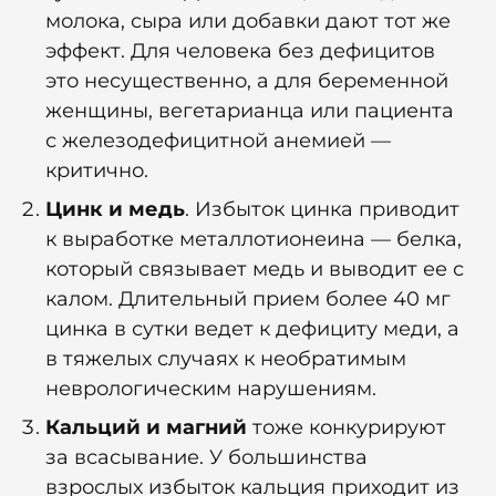
молока, сыра или добавки дают тот же
эффект. Для человека без дефицитов
это несущественно, а для беременной
женщины, вегетарианца или пациента
с железодефицитной анемией —
критично.
Цинк и медь
. Избыток цинка приводит
к выработке металлотионеина — белка,
который связывает медь и выводит ее с
калом. Длительный прием более 40 мг
цинка в сутки ведет к дефициту меди, а
в тяжелых случаях к необратимым
неврологическим нарушениям.
Кальций и магний
тоже конкурируют
за всасывание. У большинства
взрослых избыток кальция приходит из