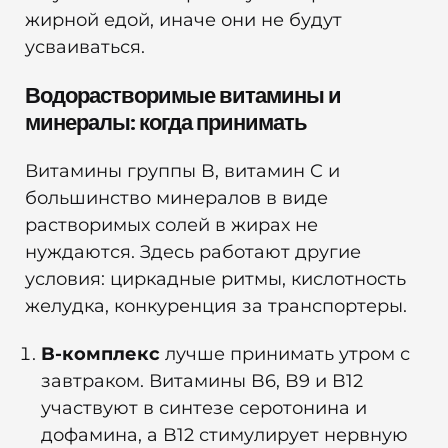
жирной едой, иначе они не будут
усваиваться.
Водорастворимые витамины и
минералы: когда принимать
Витамины группы B, витамин C и
большинство минералов в виде
растворимых солей в жирах не
нуждаются. Здесь работают другие
условия: циркадные ритмы, кислотность
желудка, конкуренция за транспортеры.
B-комплекс
лучше принимать утром с
завтраком. Витамины B6, B9 и B12
участвуют в синтезе серотонина и
дофамина, а B12 стимулирует нервную