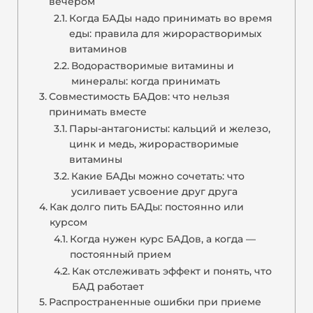
вечером
Когда БАДы надо принимать во время
еды: правила для жирорастворимых
витаминов
Водорастворимые витамины и
минералы: когда принимать
Совместимость БАДов: что нельзя
принимать вместе
Пары-антагонисты: кальций и железо,
цинк и медь, жирорастворимые
витамины
Какие БАДы можно сочетать: что
усиливает усвоение друг друга
Как долго пить БАДы: постоянно или
курсом
Когда нужен курс БАДов, а когда —
постоянный прием
Как отслеживать эффект и понять, что
БАД работает
Распространенные ошибки при приеме