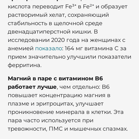
кислота переводит Fe³⁺ в Fe²⁺ и образует
растворимый хелат, сохраняющий
стабильность в щелочной среде
двенадцатиперстной кишки. В
исследовании 2020 года на женщинах с
анемией
показало
: 164 мг витамина C за
прием значительно улучшили показатели
ферритина.
Магний в паре с витамином B6
работает лучше
, чем отдельно: B6
повышает концентрацию магния в
плазме и эритроцитах, улучшает
проникновение минерала в клетки. Эта
пара часто используется при
тревожности, ПМС и мышечных спазмах.