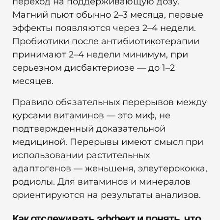
переход на поддерживающую дозу.
Магний пьют обычно 2–3 месяца, первые
эффекты появляются через 2–4 недели.
Пробиотики после антибиотикотерапии
принимают 2–4 недели минимум, при
серьезном дисбактериозе — до 1–2
месяцев.
Правило обязательных перерывов между
курсами витаминов — это миф, не
подтвержденный доказательной
медициной. Перерывы имеют смысл при
использовании растительных
адаптогенов — женьшеня, элеутерококка,
родиолы. Для витаминов и минералов
ориентируются на результаты анализов.
Как отслеживать эффект и понять, что