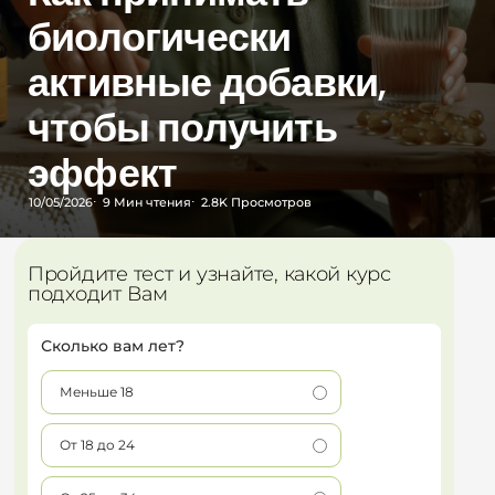
биологически
активные добавки,
чтобы получить
эффект
10/05/2026
9 Мин
чтения
2.8K
Просмотров
Пройдите тест и узнайте, какой курс
подходит Вам
Сколько вам лет?
Меньше 18
От 18 до 24