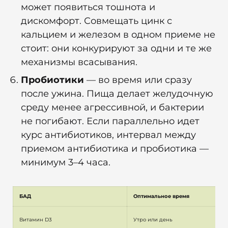
может появиться тошнота и
дискомфорт. Совмещать цинк с
кальцием и железом в одном приеме не
стоит: они конкурируют за одни и те же
механизмы всасывания.
Пробиотики
— во время или сразу
после ужина. Пища делает желудочную
среду менее агрессивной, и бактерии
не погибают. Если параллельно идет
курс антибиотиков, интервал между
приемом антибиотика и пробиотика —
минимум 3–4 часа.
БАД
Оптимальное время
Витамин D3
Утро или день