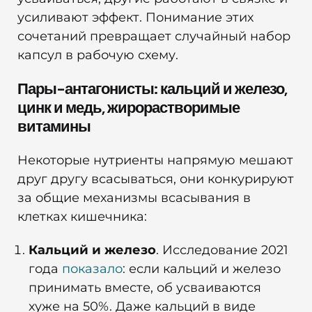
усиливают эффект. Понимание этих
сочетаний превращает случайный набор
капсул в рабочую схему.
Пары-антагонисты: кальций и железо,
цинк и медь, жирорастворимые
витамины
Некоторые нутриенты напрямую мешают
друг другу всасываться, они конкурируют
за общие механизмы всасывания в
клетках кишечника:
Кальций и железо
. Исследование 2021
года
показало
: если кальций и железо
принимать вместе, об усваиваются
хуже на 50%. Даже кальций в виде