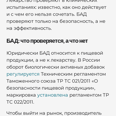
Лекарство проверяют в клинических
испытаниях: известно, как оно действует
и с чем его нельзя сочетать. БАД
проверяют только на безопасность, а не
на эффективность.
БАД: что проверяется, а что нет
Юридически БАД относится к пищевой
продукции, а не к лекарству. В России
оборот биологически активных добавок
регулируется
Техническим регламентом
Таможенного союза ТР ТС 021/2011 «О
безопасности пищевой продукции»,
маркировка
установлена
регламентом ТР
ТС 022/2011.
Чтобы выйти на рынок, производитель