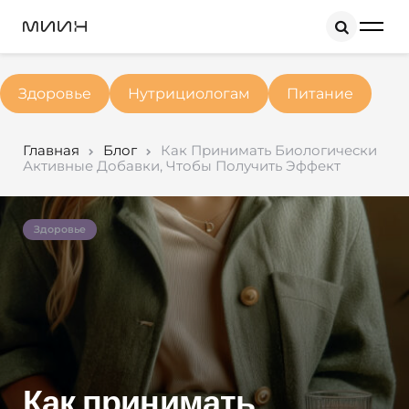
Search
Здоровье
Нутрициологам
Питание
Главная
Блог
Как Принимать Биологически
Активные Добавки, Чтобы Получить Эффект
Здоровье
Как принимать