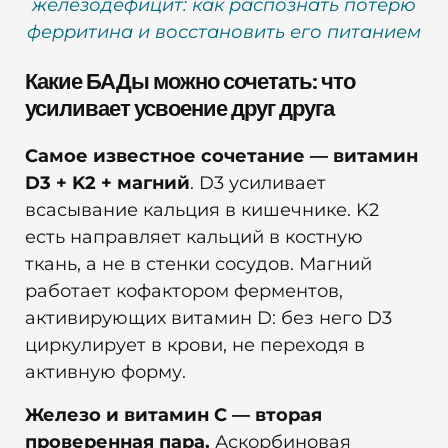
железодефицит: как распознать потерю
ферритина и восстановить его питанием
Какие БАДы можно сочетать: что
усиливает усвоение друг друга
Самое известное сочетание — витамин
D3 + K2 + магний
. D3 усиливает
всасывание кальция в кишечнике. K2
есть направляет кальций в костную
ткань, а не в стенки сосудов. Магний
работает кофактором ферментов,
активирующих витамин D: без него D3
циркулирует в крови, не переходя в
активную форму.
Железо и витамин C — вторая
проверенная пара.
Аскорбиновая