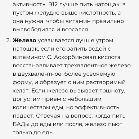
активность. B12 лучше пить натощак: в
пустом желудке выше кислотность, а
она нужна, чтобы витамин правильно
высвободился и всосался.
Железо
усваивается лучше утром
натощак, если его запить водой с
витамином C. Аскорбиновая кислота
восстанавливает трехвалентное железо
в двухвалентное, более усвояемую
форму, и образует с ним растворимый
хелат. Если железо вызывает тошноту,
допустим прием с небольшим
количеством еды, но эффективность
падает. Отвечая на вопрос, когда пить
БАДы до еды или после, железо пьют
только до еды.