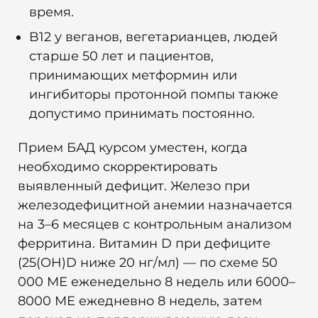
время.
B12 у веганов, вегетарианцев, людей
старше 50 лет и пациентов,
принимающих метформин или
ингибиторы протонной помпы также
допустимо принимать постоянно.
Прием БАД курсом уместен, когда
необходимо скорректировать
выявленный дефицит. Железо при
железодефицитной анемии назначается
на 3–6 месяцев с контрольным анализом
ферритина. Витамин D при дефиците
(25(OH)D ниже 20 нг/мл) — по схеме 50
000 МЕ еженедельно 8 недель или 6000–
8000 МЕ ежедневно 8 недель, затем