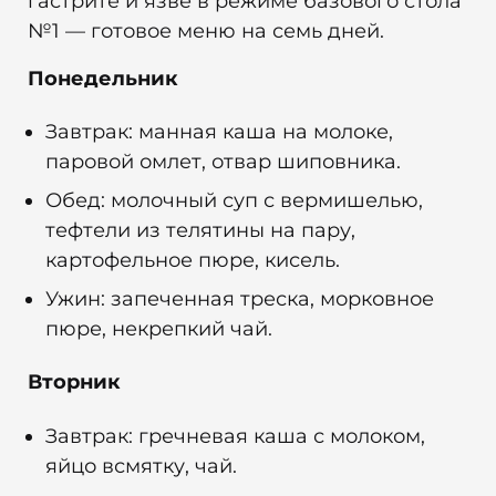
гастрите и язве в режиме базового стола
№1 — готовое меню на семь дней.
Понедельник
Завтрак: манная каша на молоке,
паровой омлет, отвар шиповника.
Обед: молочный суп с вермишелью,
тефтели из телятины на пару,
картофельное пюре, кисель.
Ужин: запеченная треска, морковное
пюре, некрепкий чай.
Вторник
Завтрак: гречневая каша с молоком,
яйцо всмятку, чай.