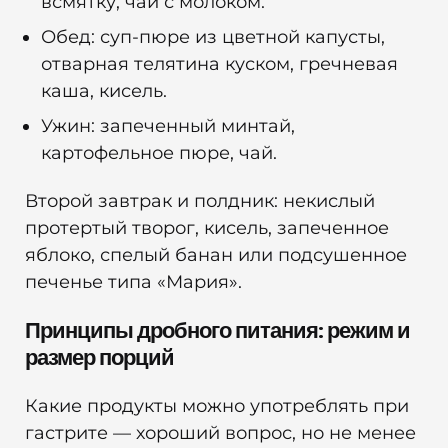
всмятку, чай с молоком.
Обед: суп-пюре из цветной капусты,
отварная телятина куском, гречневая
каша, кисель.
Ужин: запеченный минтай,
картофельное пюре, чай.
Второй завтрак и полдник: некислый
протертый творог, кисель, запеченное
яблоко, спелый банан или подсушенное
печенье типа «Мария».
Принципы дробного питания: режим и
размер порций
Какие продукты можно употреблять при
гастрите — хороший вопрос, но не менее