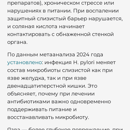
препаратов), хроническом стрессе или
нарушениях в питании. При воспалении
защитный слизистый барьер нарушается,
и соляная кислота начинает
контактировать с обнаженной стенкой
органа.
По данным метаанализа 2024 года
установлено
: инфекция H. pylori меняет
состав микробиоты слизистой как при
язве желудка, так и при язве
двенадцатиперстной кишки. Это
объясняет, почему при лечении
антибиотиками важно одновременно
поддерживать питание и
восстанавливать микробиоту.
Язва — более глубокое повреждение, при