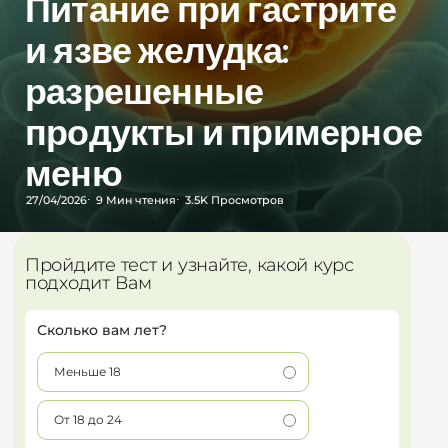
Питание при гастрите
и язве желудка:
разрешенные
продукты и примерное
меню
27/04/2026
9 Мин
чтения
3.5K
Просмотров
Пройдите тест и узнайте, какой курс
подходит Вам
Сколько вам лет?
Меньше 18
От 18 до 24