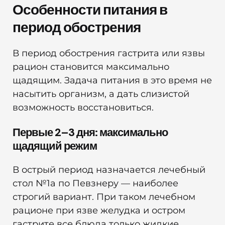
Особенности питания в
период обострения
В период обострения гастрита или язвы
рацион становится максимально
щадящим. Задача питания в это время не
насытить организм, а дать слизистой
возможность восстановиться.
Первые 2–3 дня: максимально
щадящий режим
В острый период назначается лечебный
стол №1а по Певзнеру — наиболее
строгий вариант. При таком лечебном
рационе при язве желудка и остром
гастрите все блюда только жидкие,