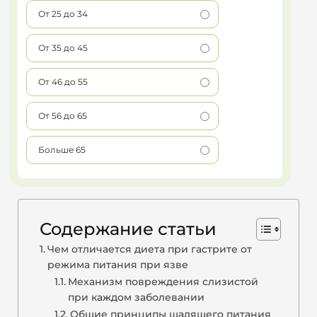
От 25 до 34
От 35 до 45
От 46 до 55
От 56 до 65
Больше 65
Содержание статьи
Чем отличается диета при гастрите от
режима питания при язве
Механизм повреждения слизистой
при каждом заболевании
Общие принципы щадящего питания