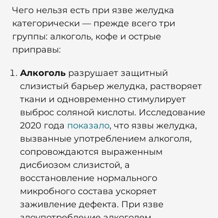
Чего нельзя есть при язве желудка
категорически — прежде всего три
группы: алкоголь, кофе и острые
приправы:
Алкоголь
разрушает защитный
слизистый барьер желудка, растворяет
ткани и одновременно стимулирует
выброс соляной кислоты. Исследование
2020 года
показало
, что язвы желудка,
вызванные употреблением алкоголя,
сопровождаются выраженным
дисбиозом слизистой, а
восстановление нормального
микробного состава ускоряет
заживление дефекта. При язве
злоупотребление алкоголем