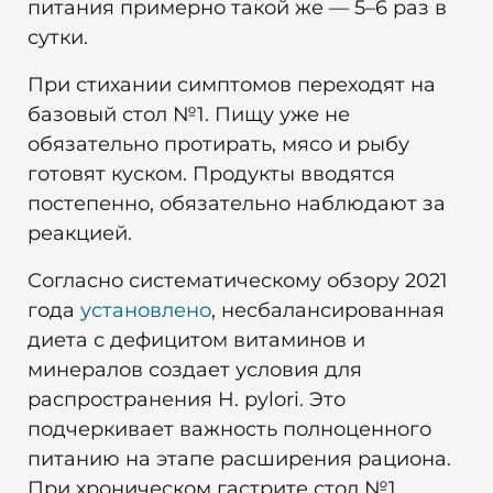
питания примерно такой же — 5–6 раз в
сутки.
При стихании симптомов переходят на
базовый стол №1. Пищу уже не
обязательно протирать, мясо и рыбу
готовят куском. Продукты вводятся
постепенно, обязательно наблюдают за
реакцией.
Согласно систематическому обзору 2021
года
установлено
, несбалансированная
диета с дефицитом витаминов и
минералов создает условия для
распространения H. pylori. Это
подчеркивает важность полноценного
питанию на этапе расширения рациона.
При хроническом гастрите стол №1