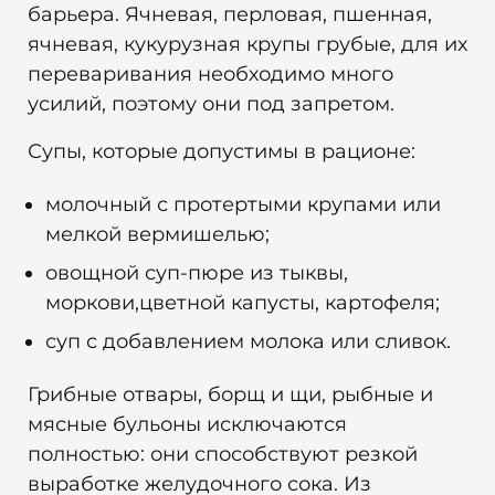
барьера. Ячневая, перловая, пшенная,
ячневая, кукурузная крупы грубые, для их
переваривания необходимо много
усилий, поэтому они под запретом.
Супы, которые допустимы в рационе:
молочный с протертыми крупами или
мелкой вермишелью;
овощной суп-пюре из тыквы,
моркови,цветной капусты, картофеля;
суп с добавлением молока или сливок.
Грибные отвары, борщ и щи, рыбные и
мясные бульоны исключаются
полностью: они способствуют резкой
выработке желудочного сока. Из