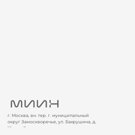
г. Москва, вн. тер. г. муниципальный
округ Замоскворечье, ул. Бахрушина, д.
10, стр. 2