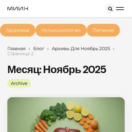
Search
Здоровье
Нутрициологам
Питание
Главная
Блог
Архивы Для Ноябрь 2025
Страница 2
Месяц:
Ноябрь 2025
Archive