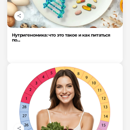
Нутригеномика: что это такое и как питаться
по...