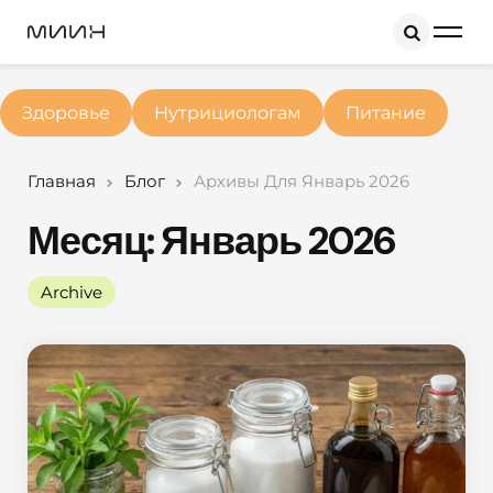
Search
Здоровье
Нутрициологам
Питание
Главная
Блог
Архивы Для Январь 2026
Месяц:
Январь 2026
Archive