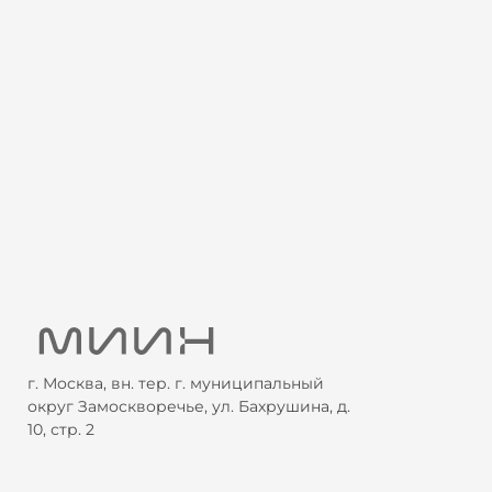
г. Москва, вн. тер. г. муниципальный
округ Замоскворечье, ул. Бахрушина, д.
10, стр. 2
+7 800 505 87 33