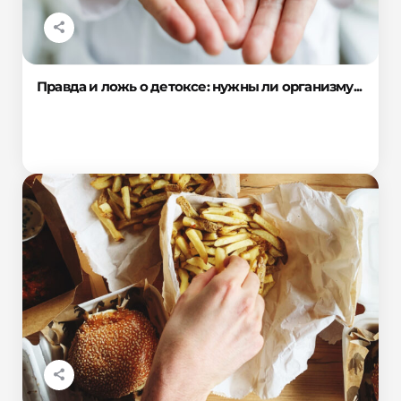
Правда и ложь о детоксе: нужны ли организму...