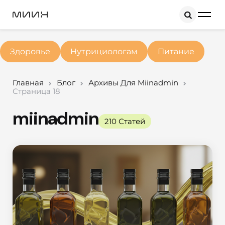
Search
Здоровье
Нутрициологам
Питание
Главная
Блог
Архивы Для Miinadmin
Страница 18
miinadmin
210 Статей