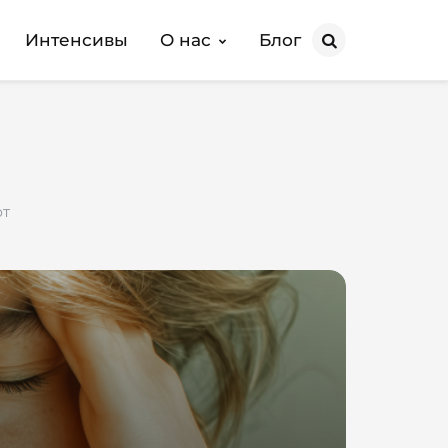
Интенсивы
О нас
Блог
Search
ют