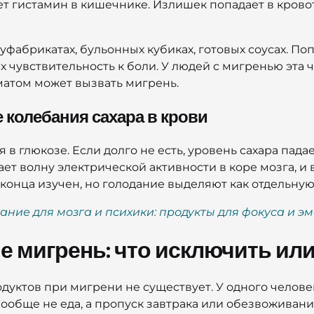
т гистамин в кишечнике. Излишек попадает в кровот
уфабрикатах, бульонных кубиках, готовых соусах. По
 чувствительность к боли. У людей с мигренью эта 
матом может вызвать мигрень.
 колебания сахара в крови
в глюкозе. Если долго не есть, уровень сахара пада
ет волну электрической активности в коре мозга, и
 конца изучен, но голодание выделяют как отдельну
ание для мозга и психики: продукты для фокуса и 
 мигрень: что исключить или
уктов при мигрени не существует. У одного человек
ообще не еда, а пропуск завтрака или обезвоживани