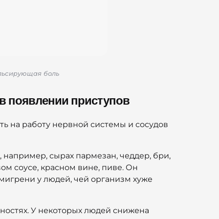
ульсирующая боль
 в появлении приступов
ть на работу нервной системы и сосудов
например, сырах пармезан, чеддер, бри,
ом соусе, красном вине, пиве. Он
мигрени у людей, чей организм хуже
ностях. У некоторых людей снижена