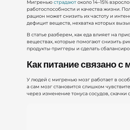
Мигренью
страдают
около 14–15% взросло
работоспособности и качества жизни. П
рацион может снизить их частоту и интен
дефицит веществ, нехватка которых вызы
В статье разберем, как еда влияет на п
веществах, которые помогают снизить ри
продукты-триггеры и сделать сбалансир
Как питание связано с
У людей с мигренью мозг работает в осо
а сам мозг становится слишком чувствит
через изменение тонуса сосудов, скачки 