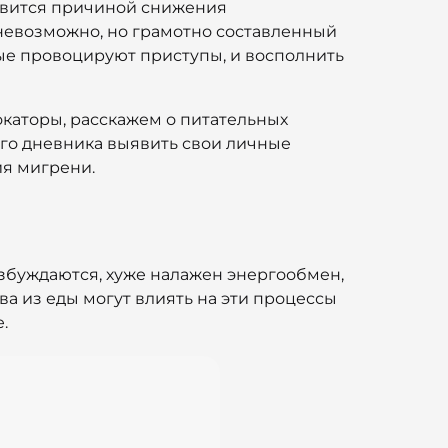
новится причиной снижения
невозможно, но грамотно составленный
рые провоцируют приступы, и восполнить
окаторы, расскажем о питательных
ого дневника выявить свои личные
ия мигрени.
збуждаются, хуже налажен энергообмен,
а из еды могут влиять на эти процессы
.