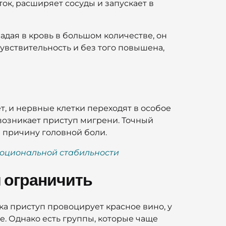
ок, расширяет сосуды и запускает в
падая в кровь в большом количестве, он
чувствительность и без того повышена,
ет, и нервные клетки переходят в особое
 возникает приступ мигрени. Точный
ю причину головной боли.
эмоциональной стабильности
 ограничить
а приступ провоцирует красное вино, у
е. Однако есть группы, которые чаще