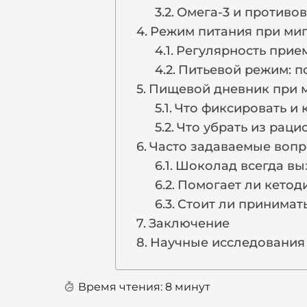
Омега-3 и противо
Режим питания при ми
Регулярность прие
Питьевой режим: п
Пищевой дневник при ми
Что фиксировать и 
Что убрать из раци
Часто задаваемые воп
Шоколад всегда вы
Помогает ли кетод
Стоит ли принимат
Заключение
Научные исследования
Время чтения:
8
минут