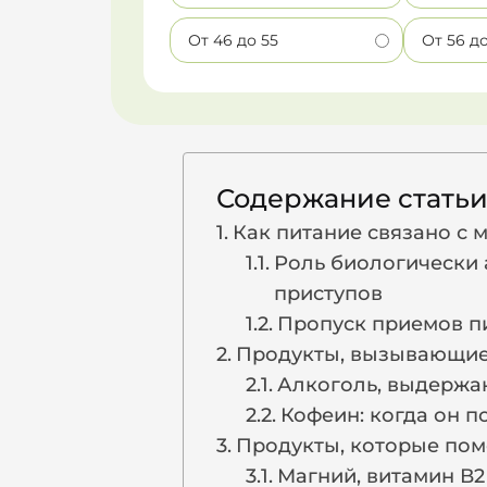
От 46 до 55
От 56 д
Содержание стать
Как питание связано с 
Роль биологически 
приступов
Пропуск приемов пи
Продукты, вызывающие 
Алкоголь, выдержа
Кофеин: когда он п
Продукты, которые пом
Магний, витамин В2