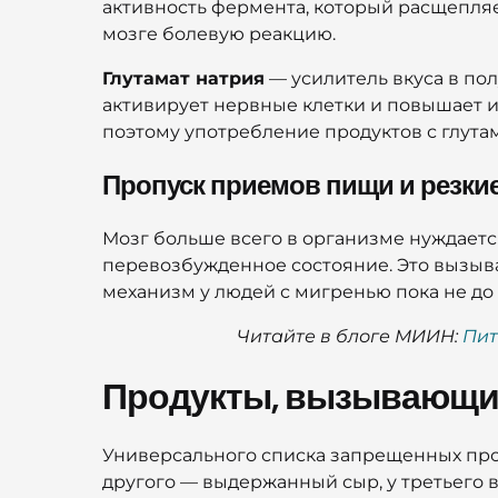
активность фермента, который расщепляе
мозге болевую реакцию.
Глутамат натрия
— усилитель вкуса в пол
активирует нервные клетки и повышает их
поэтому употребление продуктов с глута
Пропуск приемов пищи и резкие
Мозг больше всего в организме нуждается 
перевозбужденное состояние. Это вызыва
механизм у людей с мигренью пока не до
Читайте в блоге МИИН:
Пит
Продукты, вызывающие
Универсального списка запрещенных прод
другого — выдержанный сыр, у третьего в