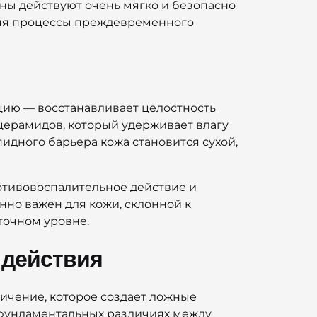
ены действуют очень мягко и безопасно
ляя процессы преждевременного
цию — восстанавливает целостность
церамидов, который удерживает влагу
идного барьера кожа становится сухой,
отивовоспалительное действие и
нно важен для кожи, склонной к
точном уровне.
 действия
ичение, которое создает ложные
 фундаментальных различиях между