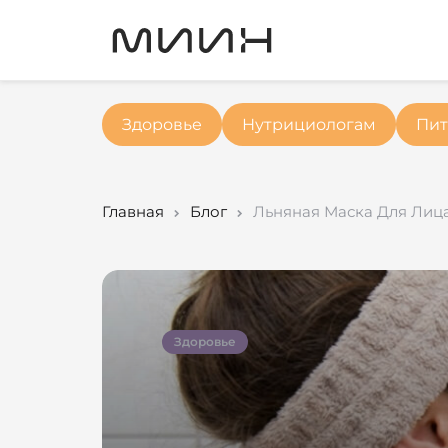
Здоровье
Нутрициологам
Пит
Главная
Блог
Льняная Маска Для Лица
Здоровье