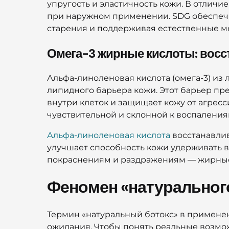
упругость и эластичность кожи. В отличи
при наружном применении. SDG обеспеч
старения и поддерживая естественные м
Омега-3 жирные кислоты: восс
Альфа-линоленовая кислота (омега-3) из
липидного барьера кожи. Этот барьер пр
внутри клеток и защищает кожу от агрес
чувствительной и склонной к воспаления
Альфа-линоленовая кислота
восстанавлив
улучшает способность кожи удерживать в
покраснениям и раздражениям — жирные 
Феномен «натурального
Термин «натуральный ботокс» в примене
ожидания. Чтобы понять реальные возмо