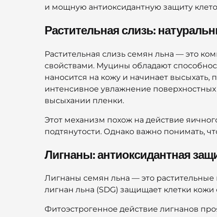
и мощную антиоксидантную защиту клето
Растительная слизь: натураль
Растительная слизь семян льна — это ком
свойствами. Муцины обладают способност
наносится на кожу и начинает высыхать,
интенсивное увлажнение поверхностных 
высыхании пленки.
Этот механизм похож на действие яично
подтянутости. Однако важно понимать, чт
Лигнаны: антиоксидантная защ
Лигнаны семян льна — это растительные
лигнан льна (SDG) защищает клетки кожи
Фитоэстрогенное действие лигнанов проя