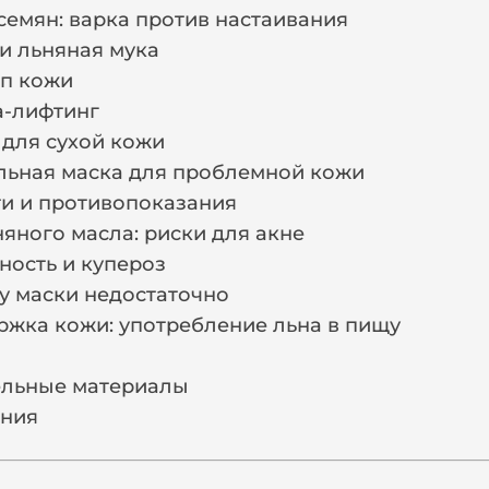
 семян: варка против настаивания
и льняная мука
ип кожи
а-лифтинг
 для сухой кожи
льная маска для проблемной кожи
и и противопоказания
яного масла: риски для акне
ьность и купероз
му маски недостаточно
ржка кожи: употребление льна в пищу
ельные материалы
ания