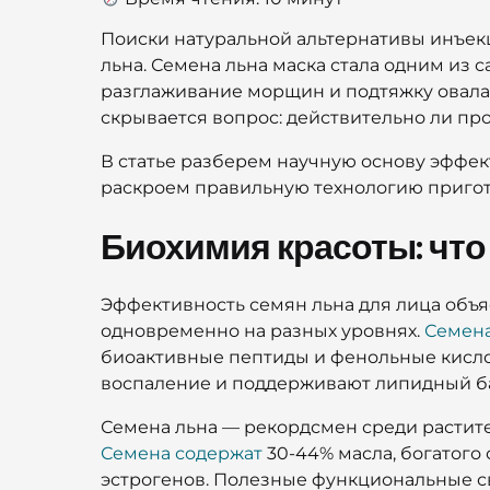
Поиски натуральной альтернативы инъек
льна. Семена льна маска стала одним из
разглаживание морщин и подтяжку овала
скрывается вопрос: действительно ли пр
В статье разберем научную основу эффек
раскроем правильную технологию пригот
Биохимия красоты: что
Эффективность семян льна для лица объя
одновременно на разных уровнях.
Семена
биоактивные пептиды и фенольные кисло
воспаление и поддерживают липидный б
Семена льна — рекордсмен среди растите
Семена содержат
30-44% масла, богатог
эстрогенов. Полезные функциональные с