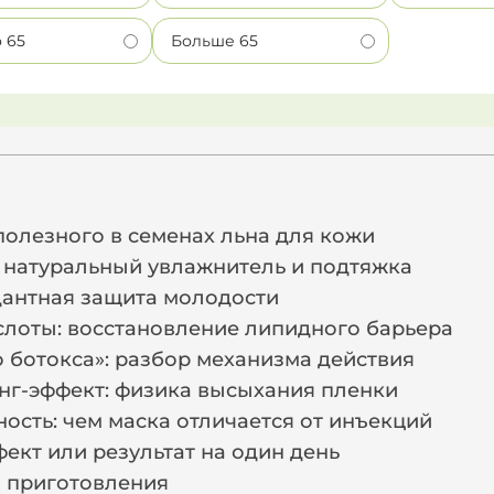
о 65
Больше 65
и
полезного в семенах льна для кожи
: натуральный увлажнитель и подтяжка
дантная защита молодости
слоты: восстановление липидного барьера
 ботокса»: разбор механизма действия
нг-эффект: физика высыхания пленки
ость: чем маска отличается от инъекций
ект или результат на один день
 приготовления