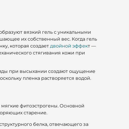
 образуют вязкий гель с уникальными
шающее их собственный вес. Когда гель
ку, которая создает
двойной эффек
т —
еханического стягивания кожи при
риды при высыхании создают ощущение
оскольку пленка растворяется водой.
и мягкие фитоэстрогены. Основной
коряющих старение.
структурного белка, отвечающего за