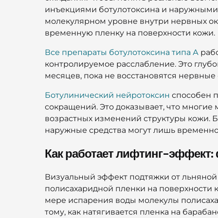
инъекциями ботулотоксина и наружными 
молекулярном уровне внутри нервных ок
временную пленку на поверхности кожи.
Все препараты ботулотоксина типа А
рабо
контролируемое расслабление. Это глуб
месяцев, пока не восстановятся нервные
Ботулинический нейротоксин
способен п
сокращений. Это доказывает, что многие
возрастных изменений структуры кожи. Б
наружные средства могут лишь временно
Как работает лифтинг-эффект:
Визуальный эффект подтяжки от льняно
полисахаридной пленки на поверхности к
мере испарения воды молекулы полисаха
тому, как натягивается пленка на барабан