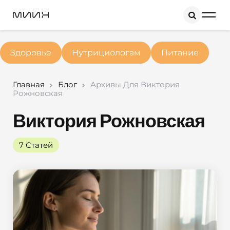
Search
Здоровье
Нутрициологам
Питание
Главная
Блог
Архивы Для Виктория
Рожновская
Виктория Рожновская
7 Статей