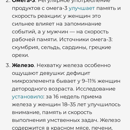
Омега-3
. Регулярное употребление
продуктов с омега-3
улучшает
память и
скорость реакции: у женщин это
сильнее влияет на запоминание
событий, а у мужчин — на скорость
рабочей памяти. Источники омега-3:
скумбрия, сельдь, сардины, грецкие
орехи.
Железо
. Нехватку железа особенно
ощущают девушки: дефицит
микроэлемента бывает у 9–11% женщин
детородного возраста. Исследование
установило
: за 16 недель приема
железа у женщин 18–35 лет улучшилось
внимание, память и скорость
выполнения умственных задач. Железо
содержится в красном мясе, печени,