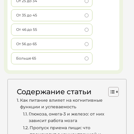
От 25 до 34
От 35 до 45
От 46 до 55
От 56 до 65
Больше 65
Содержание статьи
Как питание влияет на когнитивные
функции и успеваемость
Глюкоза, омега-3 и железо: от них
зависит работа мозга
Пропуск приема пищи: что