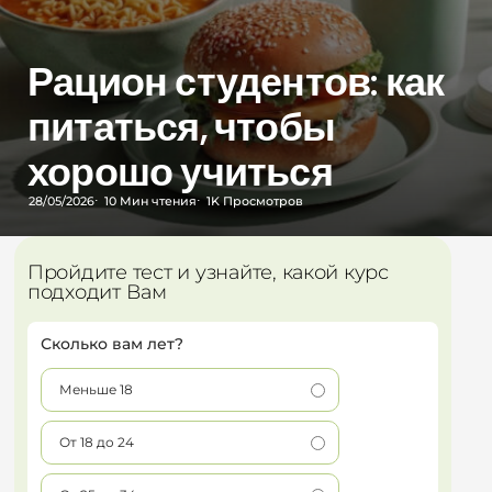
Рацион студентов: как
питаться, чтобы
хорошо учиться
28/05/2026
10 Мин
чтения
1K
Просмотров
Пройдите тест и узнайте, какой курс
подходит Вам
Сколько вам лет?
Меньше 18
От 18 до 24