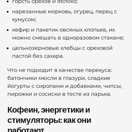
горсть орехов и яблоко;
нарезанные морковь, огурец, перец с
хумусом;
кефир и пакетик овсяных хлопьев, их
можно смешать в одноразовом стакане;
цельнозерновые хлебцы с ореховой
пастой без сахара.
Что не подходит в качестве перекуса:
батончики мюсли в глазури, сладкие
йогурты с сиропами и добавками, чипсы,
пирожки и сосиски в тесте из ларька.
Кофеин, энергетики и
стимуляторы: как они
работают