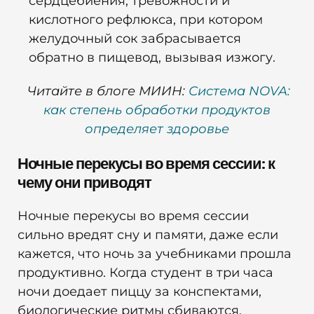
сердцебиения, тревожности и
кислотного рефлюкса, при котором
желудочный сок забрасывается
обратно в пищевод, вызывая изжогу.
Читайте в блоге МИИН:
Система NOVA:
как степень обработки продуктов
определяет здоровье
Ночные перекусы во время сессии: к
чему они приводят
Ночные перекусы во время сессии
сильно вредят сну и памяти, даже если
кажется, что ночь за учебниками прошла
продуктивно. Когда студент в три часа
ночи доедает пиццу за конспектами,
биологические ритмы сбиваются.