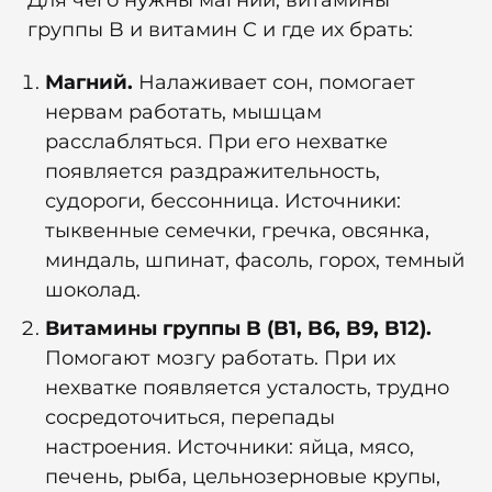
группы B и витамин C и где их брать:
Магний.
Налаживает сон, помогает
нервам работать, мышцам
расслабляться. При его нехватке
появляется раздражительность,
судороги, бессонница. Источники:
тыквенные семечки, гречка, овсянка,
миндаль, шпинат, фасоль, горох, темный
шоколад.
Витамины группы B (B1, B6, B9, B12).
Помогают мозгу работать. При их
нехватке появляется усталость, трудно
сосредоточиться, перепады
настроения. Источники: яйца, мясо,
печень, рыба, цельнозерновые крупы,